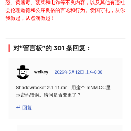
恐、黄赌毒、菠菜和电诈等不良内容，以及其他有违社
会伦理道德和公序良俗的言论和行为。爱国守礼，从你
我做起，从点滴做起！
对“留言板”的 301 条回复：
weikey
2026年5月12日 上午8:38
Shadowrocket-2.1.11.rar，用这个imNM.CC显
示密码错误。请问是否变更了？
回复