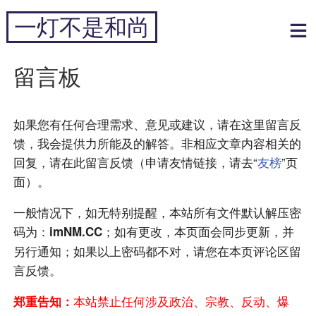
跳
一灯不是和尚
到
内
专注于黑科技和跨境周边
容
留言板
如果您有任何合理需求、意见或建议，请在这里留言反
馈，我会提供力所能及的解答。非相应文章内容相关的
回复，请在此留言反馈（申请友情链接，请去“
友榜
”页
面）。
一般情况下，如无特别提醒，本站所有文件默认解压密
码为：
；如有更改，本页面会同步更新，并
imNM.CC
另行通知；如果以上密码都不对，请您在本页评论区留
言反馈。
本站禁止任何涉及政治、宗教、反动、爆
郑重告知：