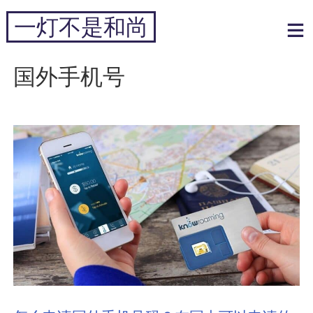
跳
一灯不是和尚
到
内
专注于黑科技和跨境周边
容
国外手机号