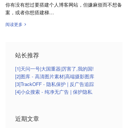
你有没有想过要搭建个人博客网站，但嫌麻烦而不想备
案，或者你想搭建梯…
阅读更多
站长推荐
[1]天问一号|大国重器|厉害了,我的国!
[2]图库 - 高清图片素材|高端摄影图库
[3]TrackOFF - 隐私保护 | 反广告追踪
[4]小众搜索 - 纯净无广告 | 保护隐私
近期文章