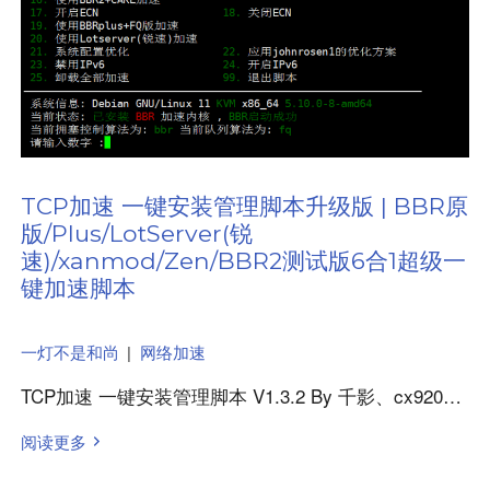
TCP加速 一键安装管理脚本升级版 | BBR原
版/Plus/LotServer(锐
速)/xanmod/Zen/BBR2测试版6合1超级一
键加速脚本
一灯不是和尚
|
网络加速
TCP加速 一键安装管理脚本 V1.3.2 By 千影、cx920…
阅读更多