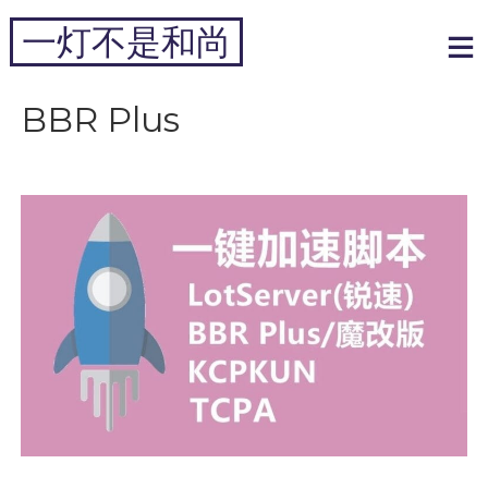
跳
一灯不是和尚
到
内
专注于黑科技和跨境周边
容
BBR Plus