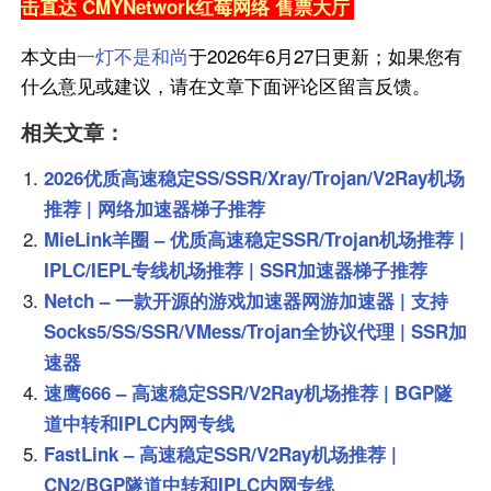
击直达 CMYNetwork红莓网络 售票大厅
本文由
一灯不是和尚
于2026年6月27日更新；如果您有
什么意见或建议，请在文章下面评论区留言反馈。
相关文章：
2026优质高速稳定SS/SSR/Xray/Trojan/V2Ray机场
推荐 | 网络加速器梯子推荐
MieLink羊圈 – 优质高速稳定SSR/Trojan机场推荐 |
IPLC/IEPL专线机场推荐 | SSR加速器梯子推荐
Netch – 一款开源的游戏加速器网游加速器 | 支持
Socks5/SS/SSR/VMess/Trojan全协议代理 | SSR加
速器
速鹰666 – 高速稳定SSR/V2Ray机场推荐 | BGP隧
道中转和IPLC内网专线
FastLink – 高速稳定SSR/V2Ray机场推荐 |
CN2/BGP隧道中转和IPLC内网专线