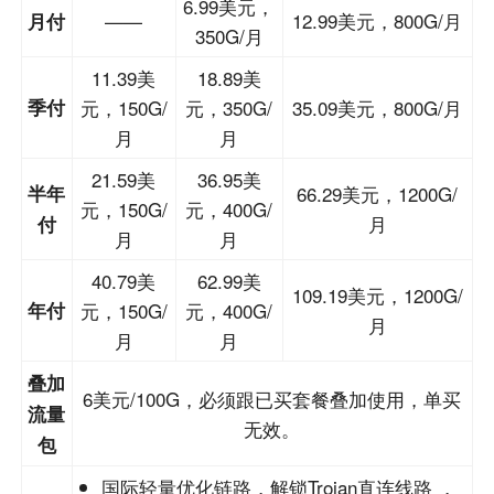
6.99美元，
——
12.99美元，800G/月
月付
350G/月
11.39美
18.89美
季付
元，150G/
元，350G/
35.09美元，800G/月
月
月
21.59美
36.95美
半年
66.29美元，1200G/
元，150G/
元，400G/
月
付
月
月
40.79美
62.99美
109.19美元，1200G/
年付
元，150G/
元，400G/
月
月
月
叠加
6美元/100G，必须跟已买套餐叠加使用，单买
流量
无效。
包
国际轻量优化链路，解锁Trojan直连线路 ，