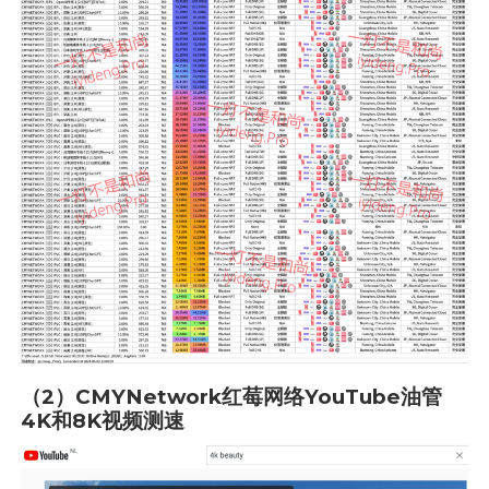
（2）CMYNetwork红莓网络YouTube油管
4K和8K视频测速