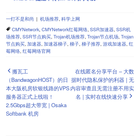
一灯不是和尚
|
机场推荐
,
科学上网
CMYNetwork
,
CMYNetwork红莓网络
,
SSR加速器
,
SSR机
场推荐
,
SSR节点购买
,
Trojan机场推荐
,
Trojan节点机场
,
Trojan
节点购买
,
加速器
,
加速器梯子
,
梯子
,
梯子推荐
,
游戏加速器
,
红
莓网络
,
红莓网络官网
文
搬瓦工
在线匿名分享平台 – 大数
（BandwagonHOST）的日
据时代隐私保护的利器 | 无
章
本大阪机房软银线路的VPS
内容审查且无需注册不用实
导
服务器正式上线啦！
名 | 实时在线快速分享
航
2.5Gbps超大带宽 | Osaka
Softbank 机房