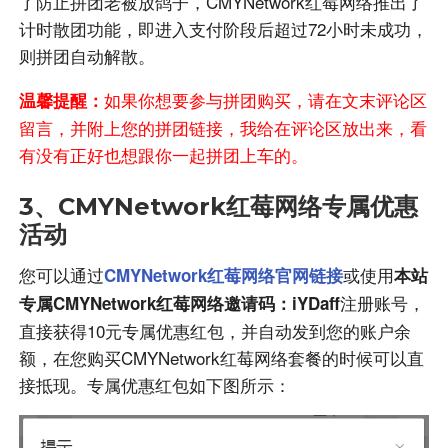
了防止拼团老被放鸽子，CMYNetwork红莓网络推出了
计时散团功能，即进入支付阶段后超过72小时未成功，
则拼团自动解散。
如果你想要参与拼团购买，请在文末评论区
温馨提醒：
留言，并附上您的拼团链接，我给在评论区放出来，看
有没有正好也想跟你一起拼团上车的。
3、CMYNetwork红莓网络专属优惠
活动
您可以通过
或使用
CMYNetwork红莓网络官网链接
本站
注册账号，
专属CMYNetwork红莓网络邀请码：iYDaff
直接获得10元专属优惠红包，并自动发到您的账户余
额，在您购买CMYNetwork红莓网络套餐的时候可以直
接抵现。专属优惠红包如下图所示：