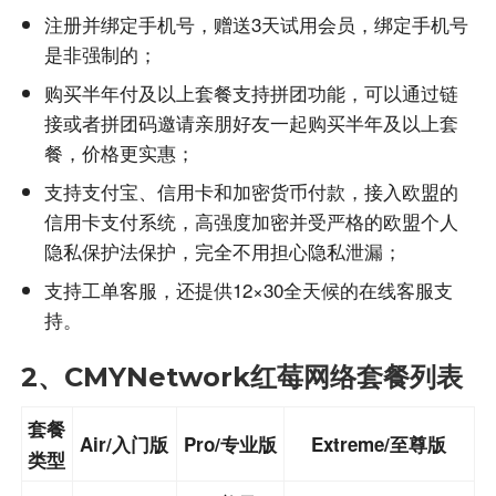
注册并绑定手机号，赠送3天试用会员，绑定手机号
是非强制的；
购买半年付及以上套餐支持拼团功能，可以通过链
接或者拼团码邀请亲朋好友一起购买半年及以上套
餐，价格更实惠；
支持支付宝、信用卡和加密货币付款，接入欧盟的
信用卡支付系统，高强度加密并受严格的欧盟个人
隐私保护法保护，完全不用担心隐私泄漏；
支持工单客服，还提供12×30全天候的在线客服支
持。
2、CMYNetwork红莓网络套餐列表
套餐
Air/入门版
Pro/专业版
Extreme/至尊版
类型