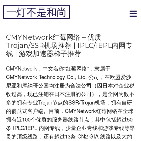
跳
一灯不是和尚
到
内
专注于黑科技和跨境周边
容
CMYNetwork红莓网络 – 优质
Trojan/SSR机场推荐 | IPLC/IEPL内网专
线 | 游戏加速器梯子推荐
CMYNetwork，中文名称”红莓网络”，隶属于
CMYNetwork Technology Co., Ltd. 公司，在欧盟爱沙
尼亚和摩纳哥公国均注册为合法公司（因日本对企业税
收过高，现已注销在日本注册的公司），是全网为数不
多的拥有专业Trojan节点的SSR/Trojan机场，拥有自研
的傻瓜式客户端。目前，CMYNetwork红莓网络在全球
拥有近100个优质的服务器线路节点，其中包括超过50
条 IPLC/IEPL 内网专线，少量企业专线和游戏专线等昂
贵的顶级线路，还有超过13条 CN2 GIA 线路以及大约