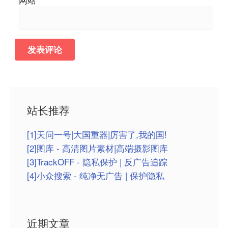
站长推荐
[1]天问一号|大国重器|厉害了,我的国!
[2]图库 - 高清图片素材|高端摄影图库
[3]TrackOFF - 隐私保护 | 反广告追踪
[4]小众搜索 - 纯净无广告 | 保护隐私
近期文章