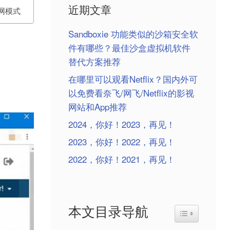
近期文章
上网模式
Sandboxie 功能类似的沙箱安全软
件有哪些？最佳沙盒虚拟机软件
替代方案推荐
在哪里可以观看Netflix？国内外可
以免费看奈飞/网飞/Netflix的影视
网站和App推荐
2024，你好！2023，再见！
2023，你好！2022，再见！
2022，你好！2021，再见！
本文目录导航
Toggle Table o