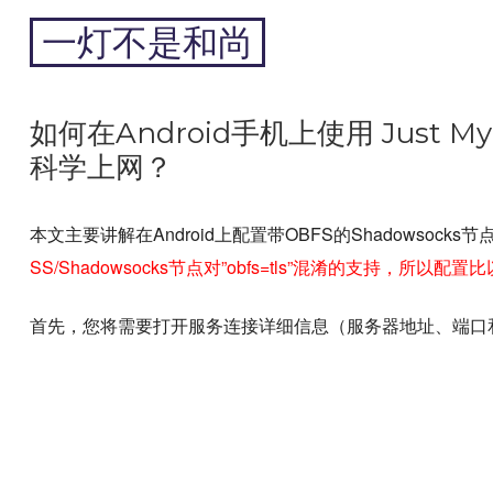
跳
一灯不是和尚
到
内
专注于黑科技和跨境周边
容
如何在Android手机上使用 Just My
科学上网？
本文主要讲解在Android上配置带OBFS的Shadowsock
SS/Shadowsocks节点对”obfs=tls”
混淆的支持，所以配置比
首先，您将需要打开服务连接详细信息（服务器地址、端口和密