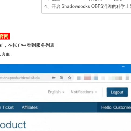
4、开启 Shadowsocks OBFS混淆的科学
s官网
；
vices”，在帐户中看到服务列表；
息页面。