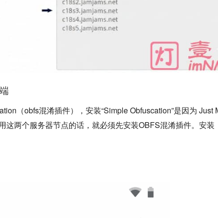
户端
on（obfs混淆插件），安装“Simple Obfuscation”是因为 Just M
使用这两个服务器节点的话，就必须先安装OBFS混淆插件。安装