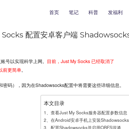
首页
笔记
科普
发福利
 Socks 配置安卓客户端 Shadowsock
s节点账号以实现科学上网。
目前，Just My Socks 已经取消了
以前更简单
。
码），因为在Shadowsocks配置中将需要这些详细信息。
本文目录
1、查看Just My Socks服务器配置参数信息
2、在Android安卓手机上安装Shadowsoc
3、配置Shadowsocks并启用OBFS混淆