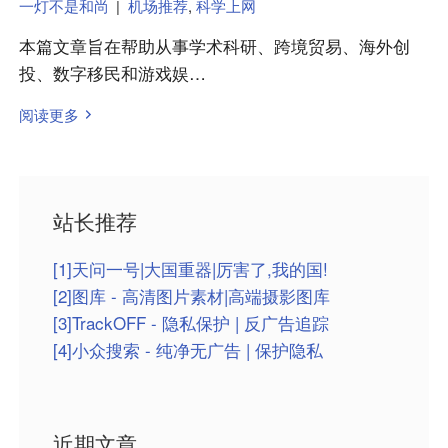
一灯不是和尚
|
机场推荐
,
科学上网
本篇文章旨在帮助从事学术科研、跨境贸易、海外创
投、数字移民和游戏娱…
阅读更多
站长推荐
[1]天问一号|大国重器|厉害了,我的国!
[2]图库 - 高清图片素材|高端摄影图库
[3]TrackOFF - 隐私保护 | 反广告追踪
[4]小众搜索 - 纯净无广告 | 保护隐私
近期文章