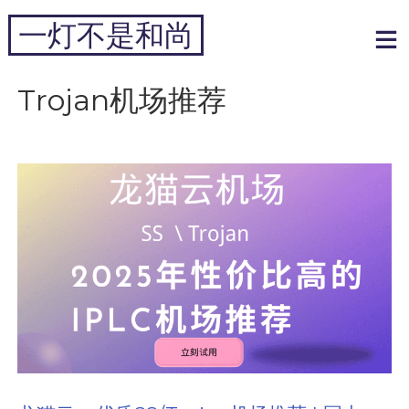
跳
一灯不是和尚
到
内
专注于黑科技和跨境周边
容
Trojan机场推荐