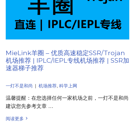
MieLink羊圈 – 优质高速稳定SSR/Trojan
机场推荐 | IPLC/IEPL专线机场推荐 | SSR加
速器梯子推荐
一灯不是和尚
|
机场推荐
,
科学上网
温馨提醒：在您选择任何一家机场之前，一灯不是和尚
建议您先参考文章 …
阅读更多