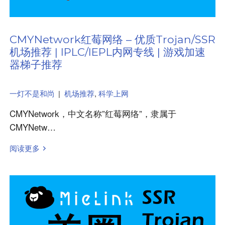
CMYNetwork红莓网络 – 优质Trojan/SSR
机场推荐 | IPLC/IEPL内网专线 | 游戏加速
器梯子推荐
一灯不是和尚
|
机场推荐
,
科学上网
CMYNetwork，中文名称”红莓网络”，隶属于
CMYNetw…
阅读更多