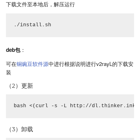
下载文件至本地后，解压运行
./install.sh
：
deb包
可在
铜豌豆软件源
中进行根据说明进行v2rayL的下载安
装
（2）更新
bash <(curl -s -L http://dl.thinker.ink/
（3）卸载