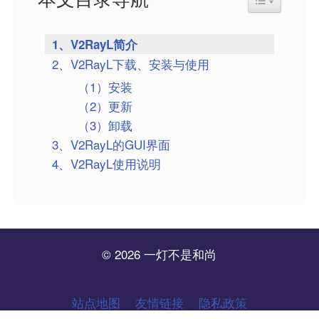
1、V2RayL简介
2、V2RayL下载、安装与使用
（1）安装
（2）更新
（3）卸载
3、V2RayL的GUI界面
4、V2RayL使用说明
© 2026 一灯不是和尚
站点地图
友情链接
隐私政策