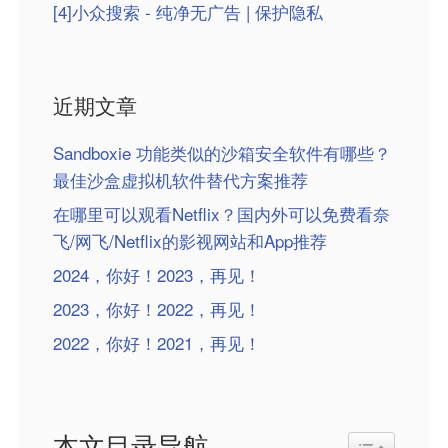
[4]小众搜索 - 纯净无广告 | 保护隐私
近期文章
Sandboxie 功能类似的沙箱安全软件有哪些？
最佳沙盒虚拟机软件替代方案推荐
在哪里可以观看Netflix？国内外可以免费看奈
飞/网飞/Netflix的影视网站和App推荐
2024，你好！2023，再见！
2023，你好！2022，再见！
2022，你好！2021，再见！
本文目录导航
Toggle Table