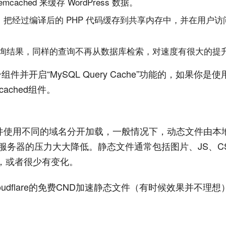
emcached 来缓存 WordPress 数据。
HP 扩展，把经过编译后的 PHP 代码缓存到共享内存中，并在用户
以保存保存查询结果，同样的查询不再从数据库检索，对速度有很大的提
开启“MySQL Query Cache”功能的，如果你是
cached组件。
态文件使用不同的域名分开加载，一般情况下，动态文件由本
服务器的压力大大降低。静态文件通常包括图片、JS、C
，或者很少有变化。
dflare的免费CND加速静态文件（有时候效果并不理想