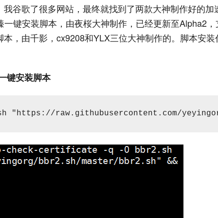
速脚本。我谷歌了很多网站，最终就找到了两款大神制作好的加
tu x64 至臻一键安装脚本，由夜桜大神制作，已经更新至Alpha2
管理脚本，由千影，cx9208和YLX三位大神制作的。脚本安
4 至臻一键安装脚本
sh "https://raw.githubusercontent.com/yeyingo