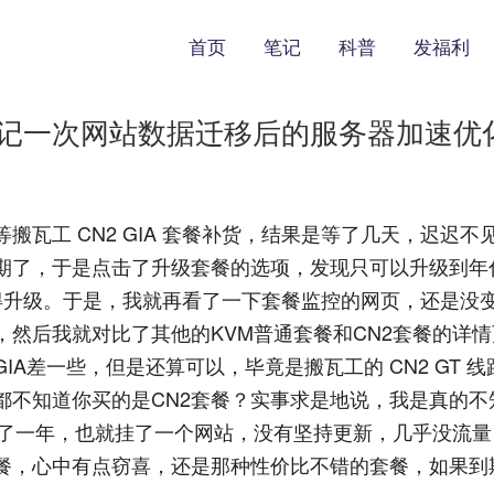
首页
笔记
科普
发福利
优化】记一次网站数据迁移后的服务器加速优
搬瓦工 CN2 GIA 套餐补货，结果是等了几天，迟迟不
期了，于是点击了升级套餐的选项，发现只可以升级到年付
没舍得升级。于是，我就再看了一下套餐监控的网页，还是没
，然后我就对比了其他的KVM普通套餐和CN2套餐的详
A差一些，但是还算可以，毕竟是搬瓦工的 CN2 GT 
都不知道你买的是CN2套餐？实事求是地说，我是真的不
用了一年，也就挂了一个网站，没有坚持更新，几乎没流量
套餐，心中有点窃喜，还是那种性价比不错的套餐，如果到