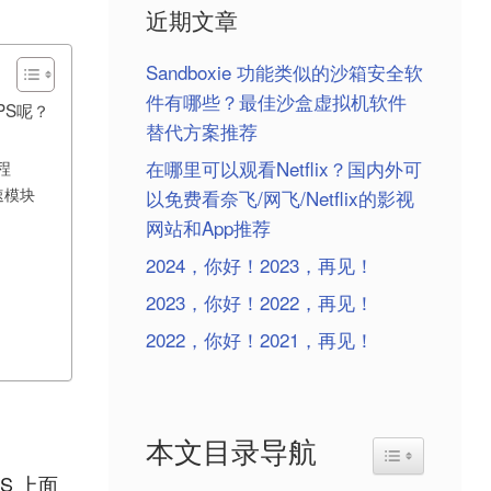
近期文章
Sandboxie 功能类似的沙箱安全软
件有哪些？最佳沙盒虚拟机软件
PS呢？
替代方案推荐
程
在哪里可以观看Netflix？国内外可
加速模块
以免费看奈飞/网飞/Netflix的影视
网站和App推荐
2024，你好！2023，再见！
2023，你好！2022，再见！
2022，你好！2021，再见！
本文目录导航
Toggle Table o
S 上面