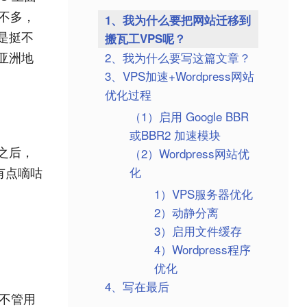
不多，
1、我为什么要把网站迁移到
是挺不
搬瓦工VPS呢？
亚洲地
2、我为什么要写这篇文章？
3、VPS加速+Wordpress网站
优化过程
（1）启用 Google BBR
或BBR2 加速模块
之后，
（2）Wordpress网站优
有点嘀咕
化
1）VPS服务器优化
2）动静分离
3）启用文件缓存
4）Wordpress程序
优化
4、写在最后
本不管用