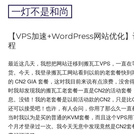
跳
一灯不是和尚
到
内
专注于黑科技和跨境周边
容
【VPS加速+WordPress网站
程
最近这几天，我想把网站迁移到搬瓦工VPS，一直在等
货。今天，我登录搬瓦工网站看到以前的老套餐快到
的 CN2 GIA 套餐，这对我目前来说有点浪费，
时我却发现我的搬瓦工老套餐一直是CN2的活动套餐
息。没错！我的老套餐是以前活动款的CN2，只是比GI
还可以接受吧！也许，有人会问，你用了那么久一直
当时我以为是买的普通的KVM套餐，而且这个VPS
个月才登录过一次。我今天无意中发现竟然是CN2