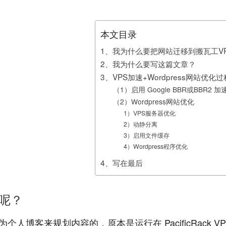
本文目录
1、我为什么要把网站迁移到搬瓦工V
2、我为什么要写这篇文章？
3、VPS加速+Wordpress网站优化过
（1）启用 Google BBR或BBR2 
（2）Wordpress网站优化
1）VPS服务器优化
2）动静分离
3）启用文件缓存
4）Wordpress程序优化
4、写在最后
S呢？
博客来规划内容的，原本是运行在 PacificRack VP