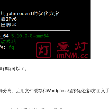
操作就可以了。
动静分离、启用文件缓存和Wordpress程序优化这4方面入