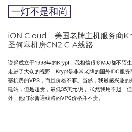
跳
一灯不是和尚
到
内
专注于黑科技和跨境周边
容
iON Cloud – 美国老牌主机服务商K
圣何塞机房CN2 GIA线路
说起成立于1998年的Krypt，我相信很多MJJ都不陌生，尤
走进了大众的视野。Krypt是非常老牌的国外IDC服务
塞机房的VPS，而且价格不菲。当然，我最感兴趣的是
建站，但是超贵，最低35美元/月。虽然我用不起，
外，他们家普通线路的VPS价格并不贵。