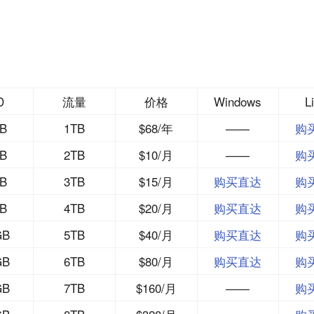
D
流量
价格
Windows
L
B
1TB
$68/年
——
购
B
2TB
$10/月
——
购
B
3TB
$15/月
购买直达
购
B
4TB
$20/月
购买直达
购
GB
5TB
$40/月
购买直达
购
GB
6TB
$80/月
购买直达
购
GB
7TB
$160/月
——
购