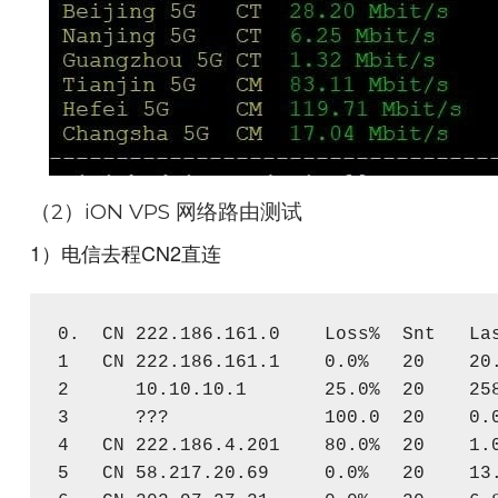
（2）iON VPS 网络路由测试
1）电信去程CN2直连
0.
  CN 
222.186
.
161.0
Loss
%
Snt
La
1
   CN 
222.186
.
161.1
0.0
%
20
20
2
10.10
.
10.1
25.0
%
20
25
3
???
100.0
20
0.
4
   CN 
222.186
.
4.201
80.0
%
20
1.
5
   CN 
58.217
.
20.69
0.0
%
20
13