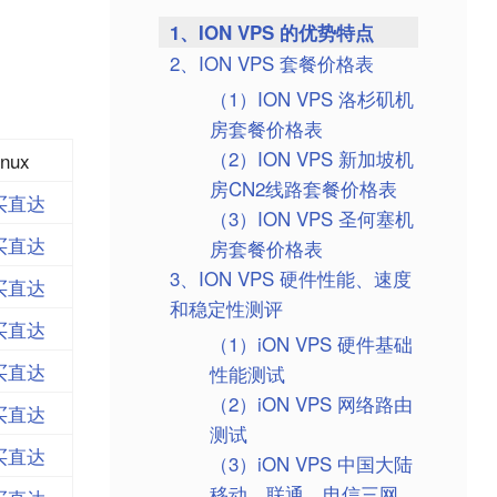
1、ION VPS 的优势特点
2、ION VPS 套餐价格表
（1）ION VPS 洛杉矶机
房套餐价格表
（2）ION VPS 新加坡机
inux
房CN2线路套餐价格表
买直达
（3）ION VPS 圣何塞机
买直达
房套餐价格表
3、ION VPS 硬件性能、速度
买直达
和稳定性测评
买直达
（1）iON VPS 硬件基础
买直达
性能测试
（2）iON VPS 网络路由
买直达
测试
买直达
（3）iON VPS 中国大陆
移动、联通、电信三网