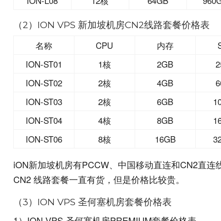
ION-L08
12核
64GB
960
（2）ION VPS 新加坡机房CN2线路套餐价格表
名称
CPU
内存
ION-ST01
1核
2GB
2
ION-ST02
2核
4GB
6
ION-ST03
2核
6GB
1
ION-ST04
4核
8GB
1
ION-ST06
8核
16GB
3
iON新加坡机房有PCCW、中国移动直连和CN2直
CN2 线路套餐一直有货，但是价格比较贵。
（3）ION VPS 圣何塞机房套餐价格表
1）ION VPS 圣何塞机房PREMIUM套餐价格表