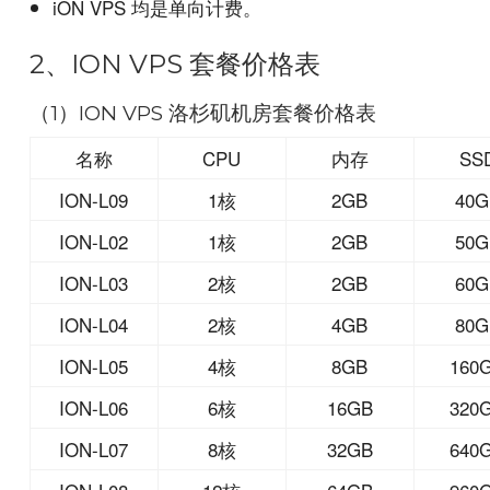
iON VPS 均是单向计费。
2、ION VPS 套餐价格表
（1）ION VPS 洛杉矶机房套餐价格表
名称
CPU
内存
SS
ION-L09
1核
2GB
40G
ION-L02
1核
2GB
50G
ION-L03
2核
2GB
60G
ION-L04
2核
4GB
80G
ION-L05
4核
8GB
160
ION-L06
6核
16GB
320
ION-L07
8核
32GB
640