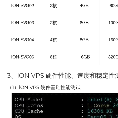
ION-SVG02
2核
4GB
60G
ION-SVG03
2核
6GB
100
ION-SVG04
4核
8GB
160
ION-SVG06
8核
16GB
320
3、ION VPS 硬件性能、速度和稳定性
（1）iON VPS 硬件基础性能测试