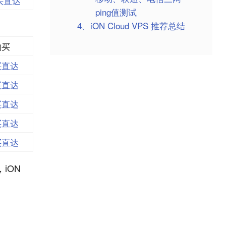
买直达
ping值测试
4、iON Cloud VPS 推荐总结
购买
买直达
买直达
买直达
买直达
买直达
iON