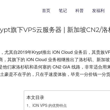
首页
笔记
科普
发福利
rypt旗下VPS云服务器 | 新加坡CN2/洛
其自2019年Krypt推出 iON Cloud 业务后，其贵族V
商，其旗下的 iON Cloud 业务相继推出了洛杉矶、新加
他们家洛杉矶和圣何塞的 CN2 GIA 线路，非常适合用
但土豪是不在乎的，只在乎速度体验，毕竟一分价钱一分
本文目录
1、ION VPS 的优势特点