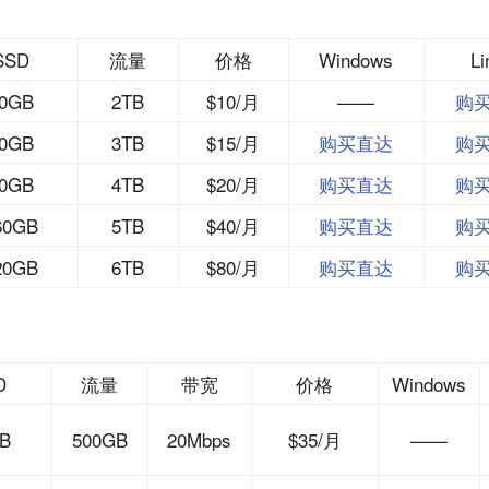
SSD
流量
价格
Windows
Li
0GB
2TB
$10/月
——
购
0GB
3TB
$15/月
购买直达
购
0GB
4TB
$20/月
购买直达
购
60GB
5TB
$40/月
购买直达
购
20GB
6TB
$80/月
购买直达
购
D
流量
带宽
价格
Windows
B
500GB
20Mbps
$35/月
——