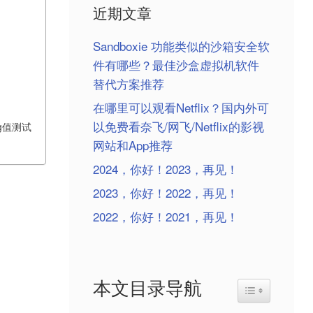
近期文章
Sandboxie 功能类似的沙箱安全软
件有哪些？最佳沙盒虚拟机软件
替代方案推荐
在哪里可以观看Netflix？国内外可
以免费看奈飞/网飞/Netflix的影视
g值测试
网站和App推荐
2024，你好！2023，再见！
2023，你好！2022，再见！
2022，你好！2021，再见！
本文目录导航
Toggle Table o