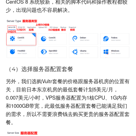
CentOS 8 系统较新，相关的脚本代码和操作教程都较
少，出现问题也不容易解决
。
（4）选择服务器配置套餐
另外，我们选购
Vultr
套餐的价格跟服务器机房的位置有
关，目前日本东京机房的最低套餐计划
5
美元/月，
0.007
美元/小时，VPS服务器配置为
1
核
CPU
、
1G
内存
和
1000GB
带宽，此最低服务器配置套餐已能满足我们
的需求，所以不需要浪费钱去购买更贵的服务器配置套
餐。