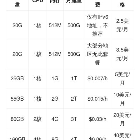
CPU
内存
月流量
盘
费
格
仅有IPv6
2.5美
20G
1核
512M
500G
地址，不
元/月
推荐
大部分地
3.5美
20G
1核
512M
500G
区无此套
元/月
餐
5美元/
25GB
1核
1G
1T
$0.007/h
月
10美元/
55GB
1核
2G
2T
$0.015/h
月
20美元/
80GB
2核
4G
3T
$0.03/h
月
40美元/
160GB
4核
8G
4T
$0.06/h