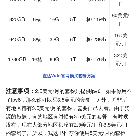
月
80美元/
320GB
6核
16G
5T
$0.119/h
月
160美
640GB
8核
32G
6T
$0.238/h
元/月
320美
1280GB
16核
64G
1T
$0.476/h
元/月
直达Vultr官网购买套餐方案
注意事项：
2.5美元/月的套餐只提供ipv6，如果你用不
了ipv6，那么你可以买3.5美元的套餐。另外，并非所
有地区都有3.5美元/月的套餐，需要自己去看。由于资
源的短缺，有的地区有时候有3.5美元的套餐，有时候
没有，现在大部分地区都没有2.5美元/月和3.5美元/月
的套餐了。所以，我这里推荐你使用5美元/月的套餐，